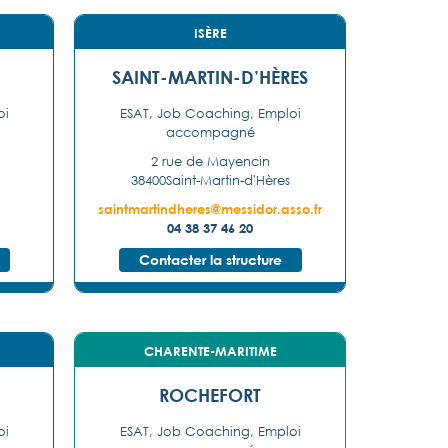
ISÈRE
SAINT-MARTIN-D’HÈRES
oi
ESAT, Job Coaching, Emploi
accompagné
2 rue de Mayencin
38400
Saint-Martin-d'Hères
saintmartindheres@messidor.asso.fr
04 38 37 46 20
Contacter la structure
CHARENTE-MARITIME
ROCHEFORT
oi
ESAT, Job Coaching, Emploi