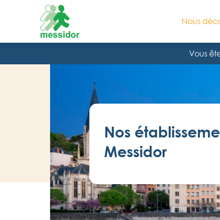
Nous déco
Vous ête
Nos établisseme
Messidor