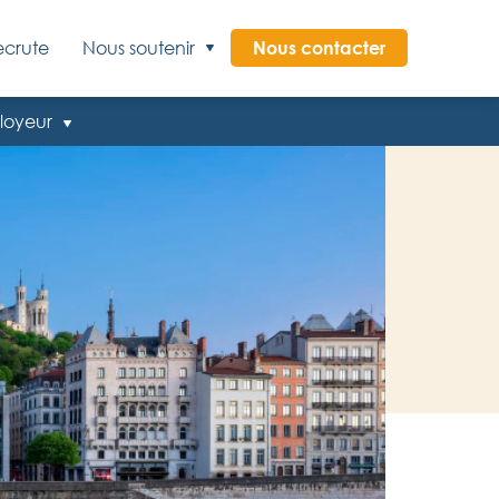
ecrute
Nous soutenir
Nous contacter
loyeur